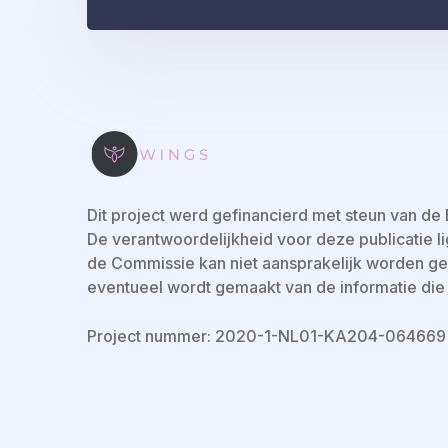
Dit project werd gefinancierd met steun van d
De verantwoordelijkheid voor deze publicatie ligt
de Commissie kan niet aansprakelijk worden ges
eventueel wordt gemaakt van de informatie die 
Project nummer: 2020-1-NL01-KA204-064669