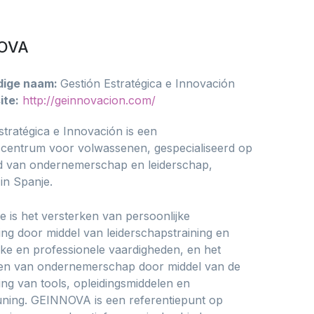
OVA
dige naam:
Gestión Estratégica e Innovación
ite:
http://geinnovacion.com/
stratégica e Innovación is een
scentrum voor volwassenen, gespecialiseerd op
d van ondernemerschap en leiderschap,
 in Spanje.
e is het versterken van persoonlijke
ing door middel van leiderschapstraining en
jke en professionele vaardigheden, en het
en van ondernemerschap door middel van de
ing van tools, opleidingsmiddelen en
ning. GEINNOVA is een referentiepunt op