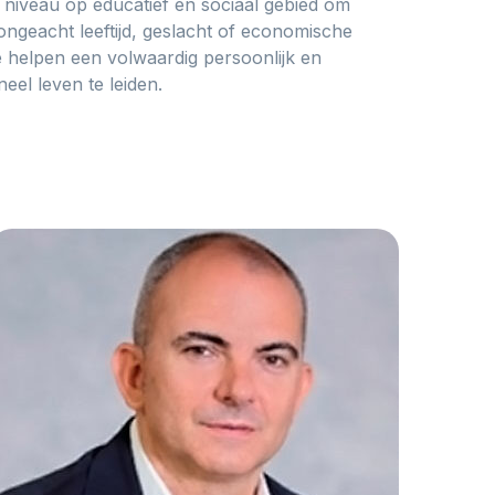
niveau op educatief en sociaal gebied om
ngeacht leeftijd, geslacht of economische
 te helpen een volwaardig persoonlijk en
eel leven te leiden.