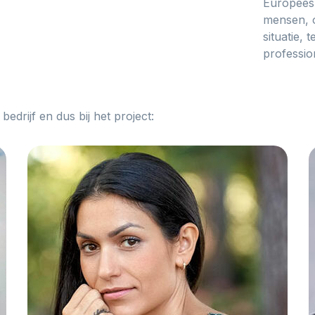
Europees 
mensen, o
situatie,
profession
bedrijf en dus bij het project: