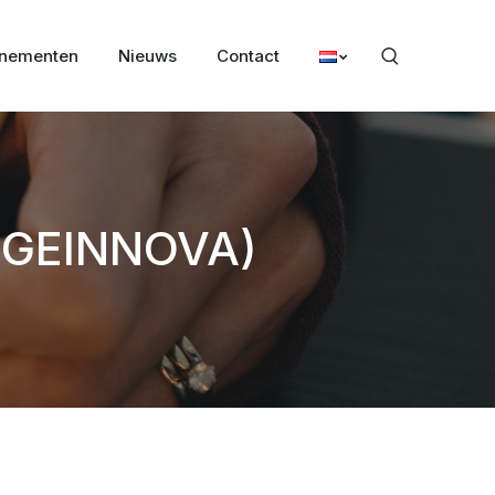
nementen
Nieuws
Contact
 (GEINNOVA)