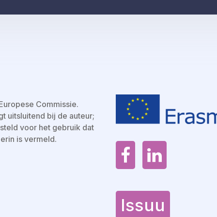
e Europese Commissie.
 uitsluitend bij de auteur;
teld voor het gebruik dat
erin is vermeld.
Issuu