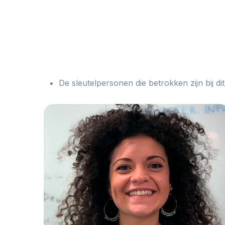
De sleutelpersonen die betrokken zijn bij dit 