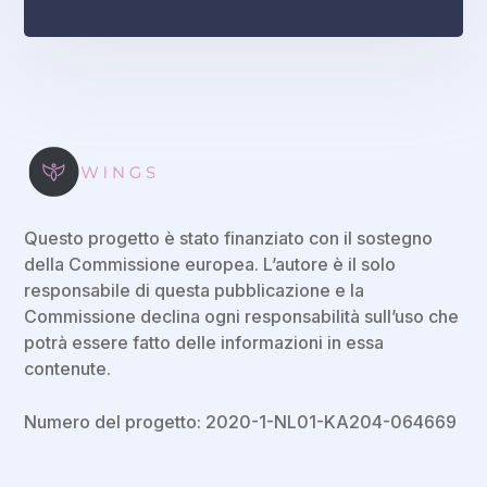
Questo progetto è stato finanziato con il sostegno
della Commissione europea. L’autore è il solo
responsabile di questa pubblicazione e la
Commissione declina ogni responsabilità sull’uso che
potrà essere fatto delle informazioni in essa
contenute.
Numero del progetto: 2020-1-NL01-KA204-064669