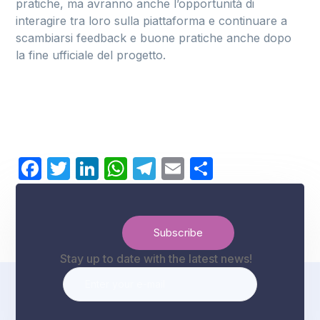
pratiche, ma avranno anche l’opportunità di
interagire tra loro sulla piattaforma e continuare a
scambiarsi feedback e buone pratiche anche dopo
la fine ufficiale del progetto.
Facebook
Twitter
LinkedIn
WhatsApp
Telegram
Email
Condividi
Stay up to date with the latest news!