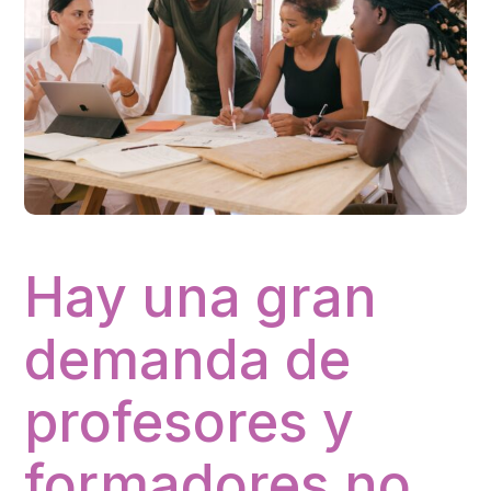
Hay una gran
demanda de
profesores y
formadores no